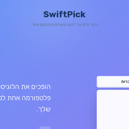
SwiftPick
ניהול מלא של ליקוט ומשלוחים ממקום אחד.
רות
הופכים את הלוגיסט
פלטפורמה אחת לני
שלך.