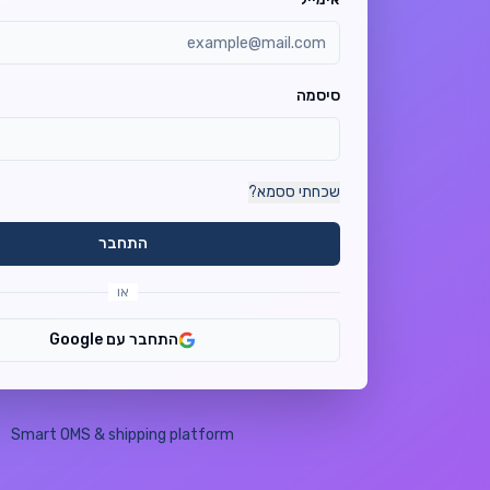
סיסמה
שכחתי ססמא?
התחבר
או
התחבר עם Google
Smart OMS & shipping platform